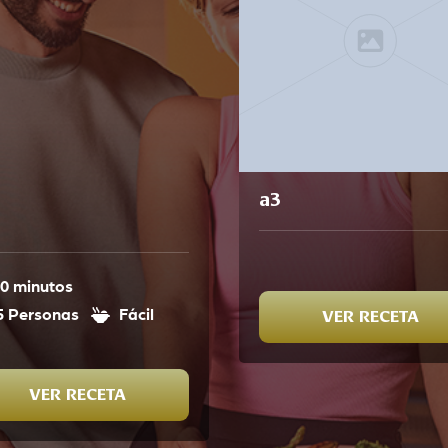
a3
a
0 minutos
5 Personas
Fácil
VER RECETA
VER RECETA