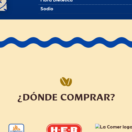
Fibra Dietética
Sodio
¿DÓNDE COMPRAR?