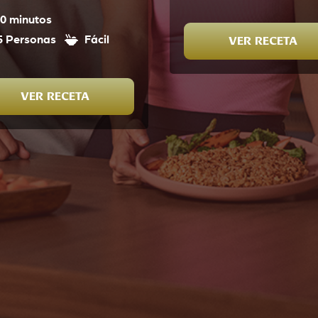
0 minutos
5 Personas
Fácil
VER RECETA
VER RECETA