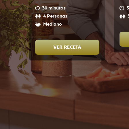
30 minutos
3
4 Personas
Mediano
VER RECETA