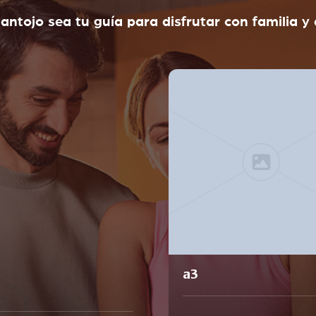
 antojo sea tu guía para disfrutar con familia y
a3
a